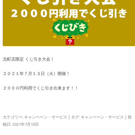
北町店限定 くじ引き大会！
２０２１年７月１３日（火）開催！
２０００円利用でくじ引き出来ます！！
カテゴリー:
キャンペーン・サービス
| タグ:
キャンペーン・サービス
| 投
稿日:
2021年7月10日