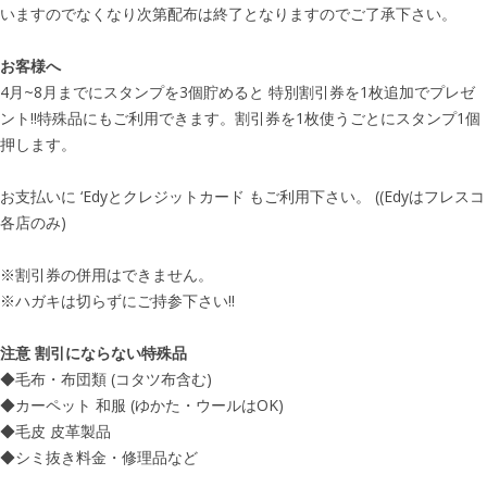
いますのでなくなり次第配布は終了となりますのでご了承下さい。
お客様へ
4月~8月までにスタンプを3個貯めると 特別割引券を1枚追加でプレゼ
ント!!特殊品にもご利用できます。割引券を1枚使うごとにスタンプ1個
押します。
お支払いに ‘Edyとクレジットカード もご利用下さい。 ((Edyはフレスコ
各店のみ)
※割引券の併用はできません。
※ハガキは切らずにご持参下さい!!
注意 割引にならない特殊品
◆毛布・布団類 (コタツ布含む)
◆カーペット 和服 (ゆかた・ウールはOK)
◆毛皮 皮革製品
◆シミ抜き料金・修理品など