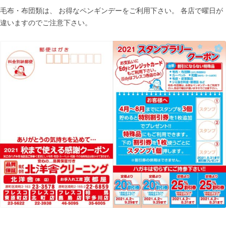
毛布・布団類は、 お得なペンギンデーをご利用下さい。 各店で曜日が
違いますのでご注意下さい。