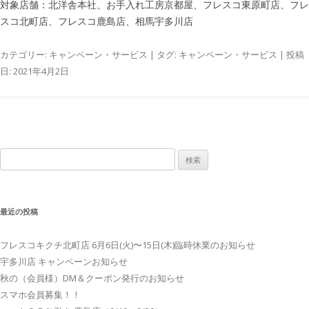
対象店舗：北洋舎本社、お手入れ工房京都屋、フレスコ東原町店、フレ
スコ北町店、フレスコ鹿島店、相馬宇多川店
カテゴリー:
キャンペーン・サービス
| タグ:
キャンペーン・サービス
| 投稿
日:
2021年4月2日
検
索:
最近の投稿
フレスコキクチ北町店 6月6日(火)〜15日(木)臨時休業のお知らせ
宇多川店 キャンペーンお知らせ
秋の（会員様）DM＆クーポン発行のお知らせ
スマホ会員募集！！